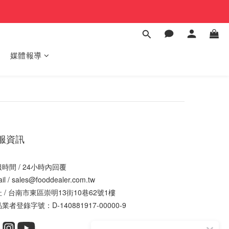
媒體報導
服資訊
時間 / 24小時內回覆
il / sales@fooddealer.com.tw
 / 台南市東區崇明13街10巷62號1樓
業者登錄字號：D-140881917-00000-9