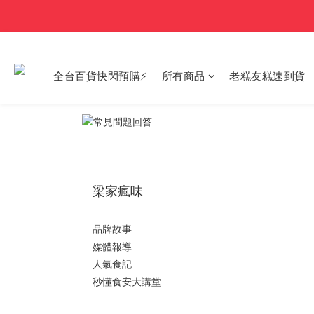
全台百貨快閃預購⚡
所有商品
老糕友糕速到貨
梁家瘋味
品牌故事
媒體報導
人氣食記
秒懂食安大講堂