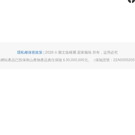
隱私權保密政策
| 2026 © 圖文版權屬 梁家瘋味 所有，盜用必究
網站產品已投保南山產物產品責任保險＄30,000,000元。（保險證號：22A005520