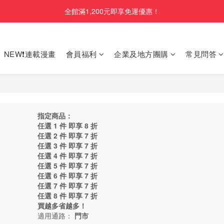
全館滿1,200元即享免運優惠！
NEW❗連載漫畫
會員福利
企業及地方團購
常見問答
指定商品：
任選 1 件 即享 8 折
任選 2 件 即享 7 折
任選 3 件 即享 7 折
任選 4 件 即享 7 折
任選 5 件 即享 7 折
任選 6 件 即享 7 折
任選 7 件 即享 7 折
任選 8 件 即享 7 折
買越多省越多！
適用通路：
門市