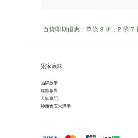
百貨即期優惠：單條 8 折，2 條 7 
梁家瘋味
品牌故事
媒體報導
人氣食記
秒懂食安大講堂