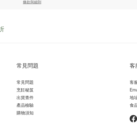
條款與細則
折
常見問題
客
常見問題
客服
烹飪秘笈
Ema
出貨查件
地址
產品檢驗
食品
購物須知