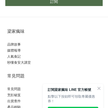
訂閱
梁家瘋味
品牌故事
媒體報導
人氣食記
秒懂食安大講堂
常見問題
常見問題
訂閱梁家瘋味 LINE 官方帳號
烹飪秘笈
點擊以下按鈕即可領取專屬優惠
出貨查件
券！
產品檢驗