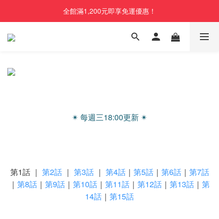
全館滿1,200元即享免運優惠！
✴︎ 每週三18:00更新 ✴︎
第1話 ｜
第2話
｜
第3話
｜
第4話
｜
第5話
｜
第6話
｜
第7話
｜
第8話
｜
第9話
｜
第10話
｜
第11話
｜
第12話
｜
第13話
｜
第
14話
｜
第15話