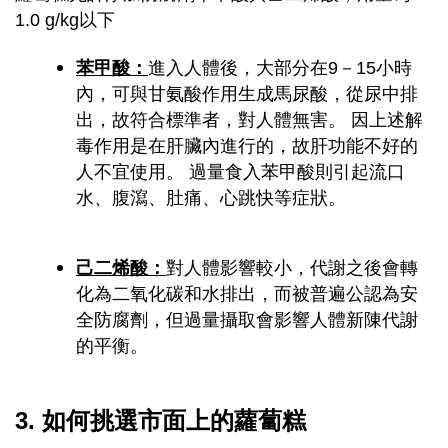
1.0 g/kg以下
苯甲酸：
進入人體後，大部分在9－15小時
內，可與甘氨酸作用生成馬尿酸，從尿中排
出，故符合標準者，對人體無害。 因上述解
毒作用是在肝臟內進行的，故肝功能不好的
人不宜使用。 過量食入苯甲酸則引起流口
水、腹瀉、肚痛、心跳快等症狀。
己二烯酸：
對人體影響較小，代謝之後會轉
化為二氧化碳和水排出，而被普遍公認為安
全防腐劑，但過量攝取會影響人體新陳代謝
的平衡。
3. 如何挑選市面上的蘿蔔糕