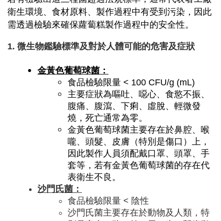
衛生環境、食材原料、製作過程中有受到污染，因此
需透過檢驗來確保蘿蔔糕製作過程中的安全性。
1. 微生物鑑驗標準及對於人體可能的危害及症狀
金黃色葡萄球菌：
食品檢驗限量 < 100 CFU/g (mL)
主要症狀為嘔吐、噁心、食慾不振、
腹痛、腹瀉、下痢、虛脫、輕微發
燒，死亡通常為零。
金黃色葡萄球菌主要存在於鼻腔、喉
嚨、頭髮、皮膚（特別是傷口）上，
因此製作人員須配戴口罩、頭罩、手
套等，若有金黃色葡萄球菌的存在代
表衛生不良。
沙門氏菌：
​食品檢驗限量 < 陰性
沙門氏菌主要存在於動物及人類，特