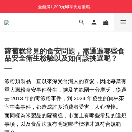
全館滿1,200元即享免運優惠！
蘿蔔糕常見的食安問題，需通過哪些食
品安全衛生檢驗以及如何該挑選呢？
澱粉類製品一直以來深受台灣人的喜愛，因此每當有
重大澱粉食安事件發生，擴及的範圍十分廣泛，從過
去 2013 年的毒澱粉事件，到 2024 年發生的寶林茶
室中毒事件，都造成許多消費者受害，人心惶惶。
而同樣為米製品的蘿蔔糕，市面上有哪些常見的違規
事項，以及食品法規有明定哪些標準才算符合規範